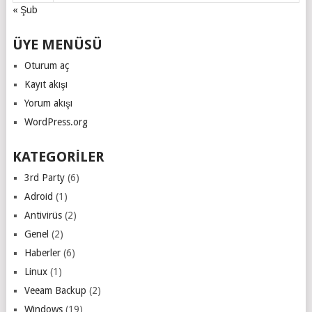
« Şub
ÜYE MENÜSÜ
Oturum aç
Kayıt akışı
Yorum akışı
WordPress.org
KATEGORILER
3rd Party
(6)
Adroid
(1)
Antivirüs
(2)
Genel
(2)
Haberler
(6)
Linux
(1)
Veeam Backup
(2)
Windows
(19)