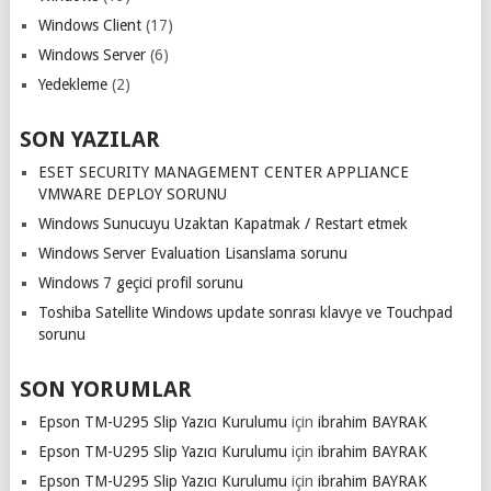
Windows Client
(17)
Windows Server
(6)
Yedekleme
(2)
SON YAZILAR
ESET SECURITY MANAGEMENT CENTER APPLIANCE
VMWARE DEPLOY SORUNU
Windows Sunucuyu Uzaktan Kapatmak / Restart etmek
Windows Server Evaluation Lisanslama sorunu
Windows 7 geçici profil sorunu
Toshiba Satellite Windows update sonrası klavye ve Touchpad
sorunu
SON YORUMLAR
Epson TM-U295 Slip Yazıcı Kurulumu
için
ibrahim BAYRAK
Epson TM-U295 Slip Yazıcı Kurulumu
için
ibrahim BAYRAK
Epson TM-U295 Slip Yazıcı Kurulumu
için
ibrahim BAYRAK